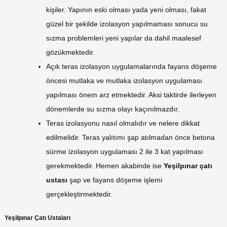
kişiler. Yapının eski olması yada yeni olması, fakat
güzel bir şekilde izolasyon yapılmaması sonucu su
sızma problemleri yeni yapılar da dahil maalesef
gözükmektedir.
Açık teras izolasyon uygulamalarında fayans döşeme
öncesi mutlaka ve mutlaka izolasyon uygulaması
yapılması önem arz etmektedir. Aksi taktirde ilerleyen
dönemlerde su sızma olayı kaçınılmazdır.
Teras izolasyonu nasıl olmalıdır ve nelere dikkat
edilmelidir. Teras yalıtımı şap atılmadan önce betona
sürme izolasyon uygulaması 2 ile 3 kat yapılması
gerekmektedir. Hemen akabinde ise
Yeşilpınar
çatı
ustası
şap ve fayans döşeme işlemi
gerçekleştirmektedir.
Yeşilpınar Çatı Ustaları