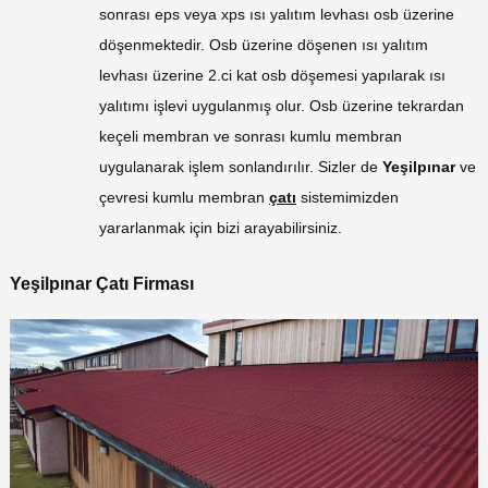
sonrası eps veya xps ısı yalıtım levhası osb üzerine
döşenmektedir. Osb üzerine döşenen ısı yalıtım
levhası üzerine 2.ci kat osb döşemesi yapılarak ısı
yalıtımı işlevi uygulanmış olur. Osb üzerine tekrardan
keçeli membran ve sonrası kumlu membran
uygulanarak işlem sonlandırılır. Sizler de
Yeşilpınar
ve
çevresi kumlu membran
çatı
sistemimizden
yararlanmak için bizi arayabilirsiniz.
Yeşilpınar Çatı Firması