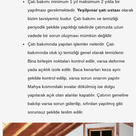
Çatı bakımı minimum 1 yıl maksimum 2 yılda bir
yapılması gerekmektedir.
Yeşilpınar çatı ustası
olarak
bizim tavsiyemiz budur. Çatı bakımı ve temizliği
periyodik şekilde yapıldığı takdirde çatınızda uzun
vadede bir sorun oluşması mümkün değildir.
Çatı bakımında yapılan işlemler nelerdir. Çatı
bakımında oluk içi temizliği genel olarak temizlenir.
Bina birleşim noktaları kontrol edilir, varsa deforme
yada açıklık izole edilir. Baca kenarları keza aynı
şekilde kontrol edilip, varsa sorun onarım yapılır.
Mahya kısmındaki sıvalar dökülmüş ise dolgu
yapılarak açık olan alanlar kapatılır. Çatının geneline
bakılıp varsa sorun giderilip, sıfırdan yapılmış gibi
sorunsuz şekilde teslim edilir.