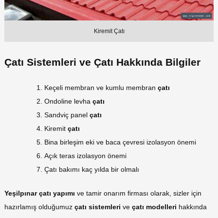
Kiremit Çatı
Çatı Sistemleri ve Çatı Hakkında Bilgiler
Keçeli membran ve kumlu membran
çatı
Ondoline levha
çatı
Sandviç panel
çatı
Kiremit
çatı
Bina birleşim eki ve baca çevresi izolasyon önemi
Açık teras izolasyon önemi
Çatı bakımı kaç yılda bir olmalı
Yeşilpınar çatı yapımı
ve tamir onarım firması olarak, sizler için
hazırlamış olduğumuz
çatı sistemleri
ve
çatı modelleri
hakkında