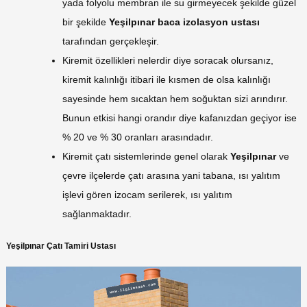
yada folyolu membran ile su girmeyecek şekilde güzel
bir şekilde
Yeşilpınar baca izolasyon ustası
tarafından gerçekleşir.
Kiremit özellikleri nelerdir diye soracak olursanız,
kiremit kalınlığı itibari ile kısmen de olsa kalınlığı
sayesinde hem sıcaktan hem soğuktan sizi arındırır.
Bunun etkisi hangi orandır diye kafanızdan geçiyor ise
% 20 ve % 30 oranları arasındadır.
Kiremit çatı sistemlerinde genel olarak
Yeşilpınar
ve
çevre ilçelerde çatı arasına yani tabana, ısı yalıtım
işlevi gören izocam serilerek, ısı yalıtım
sağlanmaktadır.
Yeşilpınar Çatı Tamiri Ustası