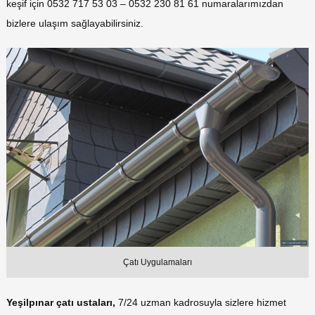
keşif için 0532 717 53 03 – 0532 230 81 61 numaralarımızdan
bizlere ulaşım sağlayabilirsiniz.
Çatı Uygulamaları
Yeşilpınar çatı ustaları,
7/24 uzman kadrosuyla sizlere hizmet