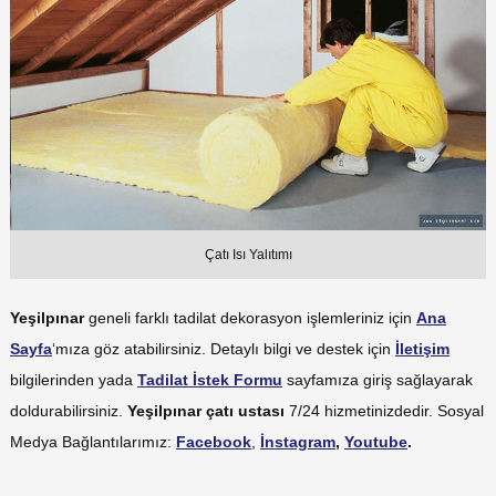
Çatı Isı Yalıtımı
Yeşilpınar
geneli farklı tadilat dekorasyon işlemleriniz için
Ana
Sayfa
‘mıza göz atabilirsiniz. Detaylı bilgi ve destek için
İletişim
bilgilerinden yada
Tadilat İstek Formu
sayfamıza giriş sağlayarak
doldurabilirsiniz.
Yeşilpınar çatı ustası
7/24 hizmetinizdedir. Sosyal
Medya Bağlantılarımız:
Facebook
,
İnstagram
,
Youtube
.