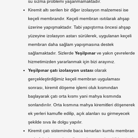
su sızma problemi yaşanmamaktadır.
Kiremit altı serilen bir diğer izolasyon malzemesi ise
keçeli membrandır. Keçeli membran ısıtılarak ahşap
üzerine yapışmaktadır. Tabi yapıştırma öncesi ahşap
yüzeyine izolasyon astarı sürülerek, uygulanan keçeli
membran daha sağlam yapışmasına destek
sağlamaktadır. Sizlerde
Yeşilpınar
ve yakın çevrelerde
hizmetimizden yararlanmak için bizi arayınız.
Yeşilpınar çatı izolasyon
ustası
olarak
gerçekleştirdiğimiz keçeli membran uygulaması
sonrası, kiremit döşeme işlemi oluk kısmından
başlayarak çatı orta kısmı yani mahya kısmında
sonlandırılır. Orta kısmına mahya kiremitleri döşenerek
ek yerleri kamufle edilip, açık alanları su girmeyecek
şekilde sıva ile dolgu yapılır.
Kiremit çatı sisteminde baca kenarları kumlu membran