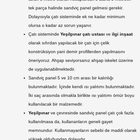
tek parça halinde sandviç panel gelmesi gerekir.
Dolayısıyla çatı sisteminde ek ne kadar minimum
olursa o kadar az sorun yaşanır.
Çatı sisteminde
Yeşilpınar çatı ustası
ve
ilgi inşaat
olarak sıfırdan yapılacak bir çatı için çelik
konstrüksiyon yani demir profillerden yapılmasını
öneriyoruz. Ahşap seviyorsanız ahşap iskelet üzerine
de uygulanabilmektedir.
Sandviç panel 5 ve 10 cm arası bir kalınlığı
bulunmaktadır. İçinde kendi ısı yalıtımı bulunmaktadır.
İki saç arasında olmakla birlikte ısı yalıtımı ömür boyu
kullanılacak bir malzemedir.
Yeşilpınar
ve çevresinde sandviç panel çatı çok fazla
kullanılmasa da, kullananların geneli gayet
memnundur. Kullanmayanların sebebi de maddi olarak
yüksek olduğundan dolayıdır.