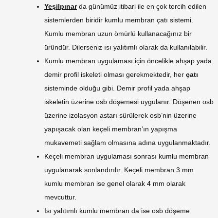
Yeşilpınar
da günümüz itibari ile en çok tercih edilen
sistemlerden biridir kumlu membran çatı sistemi.
Kumlu membran uzun ömürlü kullanacağınız bir
üründür. Dilerseniz ısı yalıtımlı olarak da kullanılabilir.
Kumlu membran uygulaması için öncelikle ahşap yada
demir profil iskeleti olması gerekmektedir, her
çatı
sisteminde olduğu gibi. Demir profil yada ahşap
iskeletin üzerine osb döşemesi uygulanır. Döşenen osb
üzerine izolasyon astarı sürülerek osb’nin üzerine
yapışacak olan keçeli membran’ın yapışma
mukavemeti sağlam olmasına adına uygulanmaktadır.
Keçeli membran uygulaması sonrası kumlu membran
uygulanarak sonlandırılır. Keçeli membran 3 mm
kumlu membran ise genel olarak 4 mm olarak
mevcuttur.
Isı yalıtımlı kumlu membran da ise osb döşeme