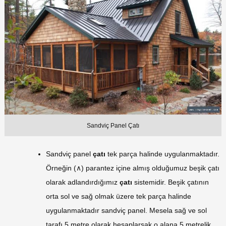
Sandviç Panel Çatı
Sandviç panel
çatı
tek parça halinde uygulanmaktadır.
Örneğin (∧) parantez içine almış olduğumuz beşik çatı
olarak adlandırdığımız
çatı
sistemidir. Beşik çatının
orta sol ve sağ olmak üzere tek parça halinde
uygulanmaktadır sandviç panel. Mesela sağ ve sol
tarafı 5 metre olarak hesaplarsak o alana 5 metrelik