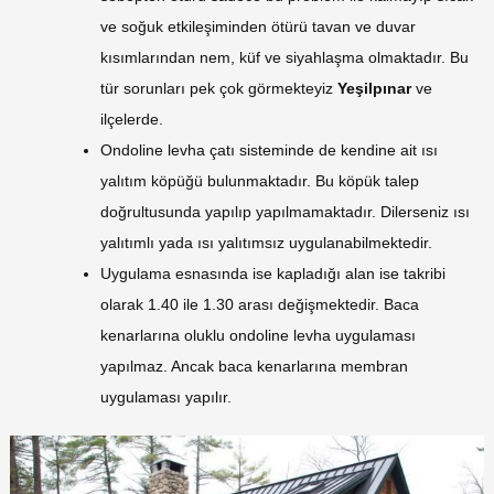
ve soğuk etkileşiminden ötürü tavan ve duvar
kısımlarından nem, küf ve siyahlaşma olmaktadır. Bu
tür sorunları pek çok görmekteyiz
Yeşilpınar
ve
ilçelerde.
Ondoline levha çatı sisteminde de kendine ait ısı
yalıtım köpüğü bulunmaktadır. Bu köpük talep
doğrultusunda yapılıp yapılmamaktadır. Dilerseniz ısı
yalıtımlı yada ısı yalıtımsız uygulanabilmektedir.
Uygulama esnasında ise kapladığı alan ise takribi
olarak 1.40 ile 1.30 arası değişmektedir. Baca
kenarlarına oluklu ondoline levha uygulaması
yapılmaz. Ancak baca kenarlarına membran
uygulaması yapılır.