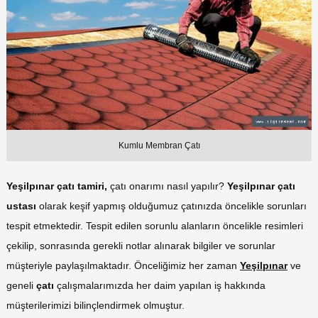
Kumlu Membran Çatı
Yeşilpınar çatı tamiri,
çatı onarımı nasıl yapılır?
Yeşilpınar
çatı
ustası
olarak keşif yapmış olduğumuz çatınızda öncelikle sorunları
tespit etmektedir. Tespit edilen sorunlu alanların öncelikle resimleri
çekilip, sonrasında gerekli notlar alınarak bilgiler ve sorunlar
müşteriyle paylaşılmaktadır. Önceliğimiz her zaman
Yeşilpınar
ve
geneli
çatı
çalışmalarımızda her daim yapılan iş hakkında
müşterilerimizi bilinçlendirmek olmuştur.