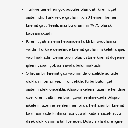
Türkiye geneli en çok popüler olan
çatı
kiremit çatı
sistemidir. Türkiye’de çatıların % 70 hemen hemen
kiremit çatı,
Yeşilpınar
bu oranının % 75 olarak
kapsamaktadır.
Kiremit çatı sistemi hepsinden farklı bir uygulaması
vardır. Türkiye genelinde kiremit çatıların iskeleti ahşap
yapılmaktadır. Demir profil olup üstüne kiremit döşeme
işlemi yapan çok az sayıda bulunmaktadır.
Sıfırdan bir kiremit çatı yapımında öncelikle su gide
olukları montajı yapılır öncelikle. Ki bu bütün çatı
sistemindeki önceliktir. Ahşap iskelenin üzerine kendine
özel kiremit altı membran çuval serilmektedir. Ahşap
iskeletin üzerine serilen membran, herhangi bir kiremit
kayması yada kırılması sonucu alt kata sızacak suyu
direk oluk kısmına tahliye eder. Dolayısıyla daire içine