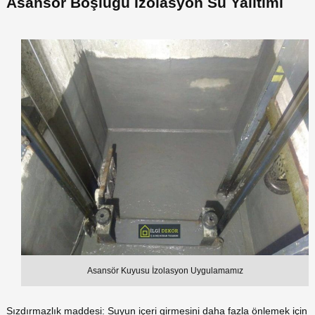
Asansör Boşluğu İzolasyon Su Yalıtımı
Asansör Kuyusu İzolasyon Uygulamamız
Sızdırmazlık maddesi: Suyun içeri girmesini daha fazla önlemek için