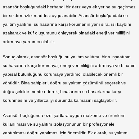
asansör boşluğundaki herhangi bir derz veya ek yerine su geçirmez
bir sızdırmazlık maddesi uygulanabilir. Asansör boşluğundaki su
yalıtım yalıtımı, su hasarına karşı korumanın yanı sıra, ısı kaybını
azaltarak ve küf oluşumunu önleyerek binadaki enerji verimliliğini
artırmaya yardımcı olabilir.
Sonuç olarak, asansör boşluğu su yalıtım yalıtımı, bina inşaatının
su hasarına karşı korumaya, enerji verimliliğini artırmaya ve binanın
yapısal bütünlüğünü korumaya yardımcı olabilecek önemli bir
yönüdür. Bina sahipleri, doğru su yalıtım çözümünü seçerek ve
doğru şekilde monte ederek, binalarının su hasarlarına karşı
korunmasını ve yıllarca iyi durumda kalmasını sağlayabilir.
Asansör boşluğunda özel şartlara uygun malzeme ve ürünlerin
kullanılması ve su yalıtım izolasyonunun bir profesyonele
yaptırılması doğru yapılması için önemlidir. Ek olarak, su yalıtım