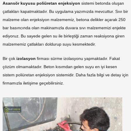
Asansör kuyusu poliüretan enjeksiyon
sistemi betonda oluşan
çatlakları kapatmaktadır. Bu uygulama yazımızda mevcuttur. Sıvı bir
malzeme olan enjeksiyon malzememiz, betona delikler açarak 250
bar basıncında olan makinamızla duvara sıvı malzememizi enjekte
ediyoruz. Bu sayede gelen su ile birleştiği zaman reaksiyona giren
malzememiz çatlakları doldurup suyu kesmektedir.
Bir çok
izolasyon
firması sürme izolasyonu yapmaktadır. Fakat
çözüm olmamaktadır. Beton kısımdan gelen suyu en iyi kesen
sistem poliüretan enjeksiyon sistemidir. Daha fazla bilgi ve detay için
firmamızla iletişime geçebilirsiniz.