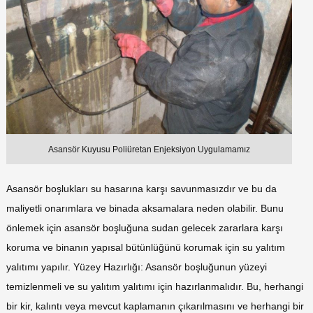
Asansör Kuyusu Poliüretan Enjeksiyon Uygulamamız
Asansör boşlukları su hasarına karşı savunmasızdır ve bu da
maliyetli onarımlara ve binada aksamalara neden olabilir. Bunu
önlemek için asansör boşluğuna sudan gelecek zararlara karşı
koruma ve binanın yapısal bütünlüğünü korumak için su yalıtım
yalıtımı yapılır. Yüzey Hazırlığı: Asansör boşluğunun yüzeyi
temizlenmeli ve su yalıtım yalıtımı için hazırlanmalıdır. Bu, herhangi
bir kir, kalıntı veya mevcut kaplamanın çıkarılmasını ve herhangi bir