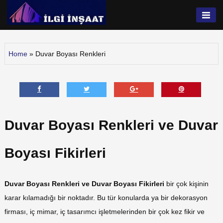
Skip
to
İlgi İnşaat
content
Home
»
Duvar Boyası Renkleri
Duvar Boyası Renkleri ve Duvar
Boyası Fikirleri
Duvar Boyası Renkleri ve Duvar Boyası Fikirleri
bir çok kişinin
karar kılamadığı bir noktadır. Bu tür konularda ya bir dekorasyon
firması, iç mimar, iç tasarımcı işletmelerinden bir çok kez fikir ve