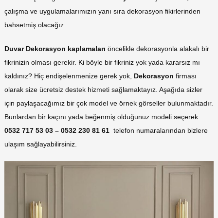
çalışma ve uygulamalarımızın yanı sıra dekorasyon fikirlerinden
bahsetmiş olacağız.
Duvar Dekorasyon kaplamaları
öncelikle dekorasyonla alakalı bir
fikrinizin olması gerekir. Ki böyle bir fikriniz yok yada kararsız mı
kaldınız? Hiç endişelenmenize gerek yok,
Dekorasyon
firması
olarak size ücretsiz destek hizmeti sağlamaktayız. Aşağıda sizler
için paylaşacağımız bir çok model ve örnek görseller bulunmaktadır.
Bunlardan bir kaçını yada beğenmiş olduğunuz modeli seçerek
0532 717 53 03 – 0532 230 81 61
telefon numaralarından bizlere
ulaşım sağlayabilirsiniz.