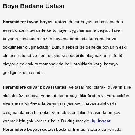
Boya Badana Ustası
Haramidere tavan boyası ustası
duvar boyasına başlamadan
evvel, öncelik tavan ile kartonpiyer uygulamasına başlar. Tavan
boyama esnasında bazen boyama sırasında kabarmalar ve
dökülmeler oluşmaktadır. Bunun sebebi ise genelde boyanın eski
olması, rutubet ve nem oluşması sebebi ile oluşmaktadır. Bu tür
olaylarla çok sık rastlamasak da belli aralıklarla karşı karşıya
geldiğimiz olmaktadır.
Haramidere duvar boyası ustası
ve tasarımcı olarak, duvarınız ile
alakalı düz bir boya yerine dekor amaçlı fikir üreten ve yaratıcılığını
size sunan bir firma ile karşı karşıyasınız. Herkes evini yada
çalışma alanına bir dekor vermek ister, lakin kafasında bir şey
yapmak için çok kararsız kalır. Bu düşünceyle
İlgi İnşaat
Haramidere boyacı ustası badana firması
sizlere bu konuda