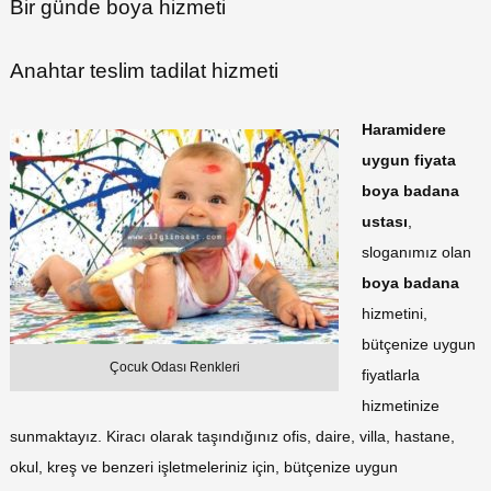
Bir günde boya hizmeti
Anahtar teslim tadilat hizmeti
Haramidere
uygun fiyata
boya badana
ustası
,
sloganımız olan
boya badana
hizmetini,
bütçenize uygun
Çocuk Odası Renkleri
fiyatlarla
hizmetinize
sunmaktayız. Kiracı olarak taşındığınız ofis, daire, villa, hastane,
okul, kreş ve benzeri işletmeleriniz için, bütçenize uygun