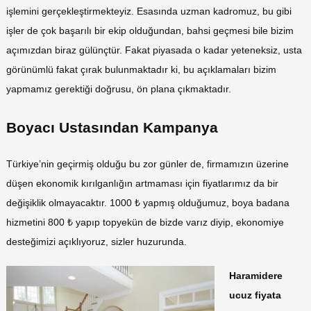
işlemini gerçekleştirmekteyiz. Esasında uzman kadromuz, bu gibi
işler de çok başarılı bir ekip olduğundan, bahsi geçmesi bile bizim
açımızdan biraz gülünçtür. Fakat piyasada o kadar yeteneksiz, usta
görünümlü fakat çırak bulunmaktadır ki, bu açıklamaları bizim
yapmamız gerektiği doğrusu, ön plana çıkmaktadır.
Boyacı Ustasından Kampanya
Türkiye’nin geçirmiş olduğu bu zor günler de, firmamızın üzerine
düşen ekonomik kırılganlığın artmaması için fiyatlarımız da bir
değişiklik olmayacaktır. 1000 ₺ yapmış olduğumuz, boya badana
hizmetini 800 ₺ yapıp topyekün de bizde varız diyip, ekonomiye
desteğimizi açıklıyoruz, sizler huzurunda.
Haramidere
ucuz fiyata