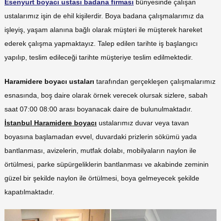
Esenyurt boyacı ustası badana firması
bünyesinde çalışan
ustalarımız işin de ehil kişilerdir. Boya badana çalışmalarımız da
işleyiş, yaşam alanına bağlı olarak müşteri ile müşterek hareket
ederek çalışma yapmaktayız. Talep edilen tarihte iş başlangıcı
yapılıp, teslim edileceği tarihte müşteriye teslim edilmektedir.
Haramidere boyacı ustaları
tarafından gerçekleşen çalışmalarımız
esnasında, boş daire olarak örnek verecek olursak sizlere, sabah
saat 07:00 08:00 arası boyanacak daire de bulunulmaktadır.
İ
stanbul Haramidere boyacı
ustalarımız duvar veya tavan
boyasına başlamadan evvel, duvardaki prizlerin sökümü yada
bantlanması, avizelerin, mutfak dolabı, mobilyaların naylon ile
örtülmesi, parke süpürgeliklerin bantlanması ve akabinde zeminin
güzel bir şekilde naylon ile örtülmesi, boya gelmeyecek şekilde
kapatılmaktadır.