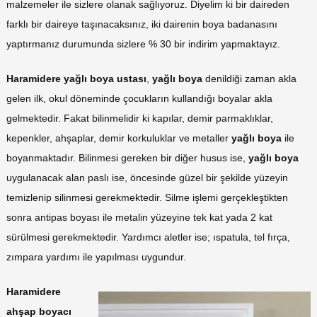
malzemeler ile sizlere olanak sağlıyoruz. Diyelim ki bir daireden
farklı bir daireye taşınacaksınız, iki dairenin boya badanasını
yaptırmanız durumunda sizlere % 30 bir indirim yapmaktayız.
Haramidere yağlı boya ustası
,
yağlı boya
denildiği zaman akla
gelen ilk, okul döneminde çocukların kullandığı boyalar akla
gelmektedir. Fakat bilinmelidir ki kapılar, demir parmaklıklar,
kepenkler, ahşaplar, demir korkuluklar ve metaller
yağlı boya
ile
boyanmaktadır. Bilinmesi gereken bir diğer husus ise,
yağlı boya
uygulanacak alan paslı ise, öncesinde güzel bir şekilde yüzeyin
temizlenip silinmesi gerekmektedir. Silme işlemi gerçekleştikten
sonra antipas boyası ile metalin yüzeyine tek kat yada 2 kat
sürülmesi gerekmektedir. Yardımcı aletler ise; ıspatula, tel fırça,
zımpara yardımı ile yapılması uygundur.
Haramidere
ahşap boyacı