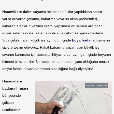
Haramidere daire boyama
işlemi hazırlıklar yapıldıktan sonra
varsa duvarda çatlama, kabarma veya su alma problemleri,
kabaran alanların kazıma işlemi yapılması ve hemen ardından,
duvar saten alçı ise, saten alçı ile sıva çekilmesi gerekmektedir.
Sıva çekilen alan küçük ise aynı gün içinde
boya badana
hizmetini
sizlere teslim ediyoruz.
Fakat kabarma yapan alan büyük ise
sıvanın kuruması için zamana ihtiyacı olup, aynı gün içinde boyanın
bitmesi biraz zordur. Ne kadar bir zamana ihtiyacı olduğunu merak
ediyor iseniz havanın/ortamın sıcaklığına bağlı diyebiliriz.
Haramidere
badana firması
bünyesinde
çalışan
ustalarımız