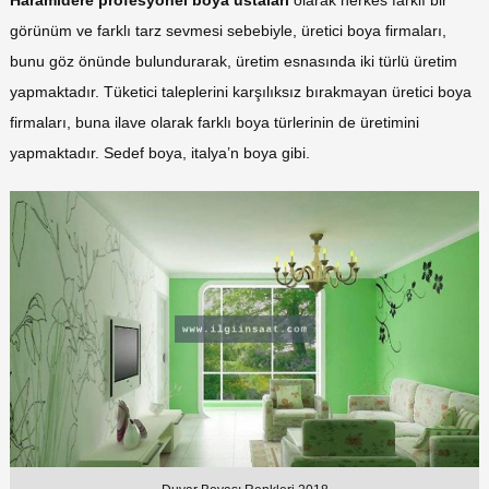
Haramidere profesyonel boya ustaları
olarak herkes farklı bir
görünüm ve farklı tarz sevmesi sebebiyle, üretici boya firmaları,
bunu göz önünde bulundurarak, üretim esnasında iki türlü üretim
yapmaktadır. Tüketici taleplerini karşılıksız bırakmayan üretici boya
firmaları, buna ilave olarak farklı boya türlerinin de üretimini
yapmaktadır. Sedef boya, italya’n boya gibi.