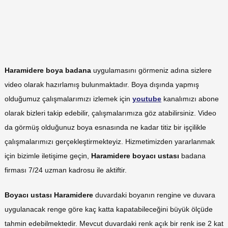
Haramidere boya badana
uygulamasını görmeniz adına sizlere
video olarak hazırlamış bulunmaktadır. Boya dışında yapmış
olduğumuz çalışmalarımızı izlemek için
youtube
kanalımızı abone
olarak bizleri takip edebilir, çalışmalarımıza göz atabilirsiniz. Video
da görmüş olduğunuz boya esnasında ne kadar titiz bir işçilikle
çalışmalarımızı gerçekleştirmekteyiz. Hizmetimizden yararlanmak
için bizimle iletişime geçin,
Haramidere boyacı ustası
badana
firması 7/24 uzman kadrosu ile aktiftir.
Boyacı ustası Haramidere
duvardaki boyanın rengine ve duvara
uygulanacak renge göre kaç katta kapatabileceğini büyük ölçüde
tahmin edebilmektedir. Mevcut duvardaki renk açık bir renk ise 2 kat