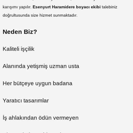
karışımı yapılır.
Esenyurt Haramidere boyacı ekibi
talebiniz
doğrultusunda size hizmet sunmaktadır.
Neden Biz?
Kaliteli işçilik
Alanında yetişmiş uzman usta
Her bütçeye uygun badana
Yaratıcı tasarımlar
İş ahlakından ödün vermeyen