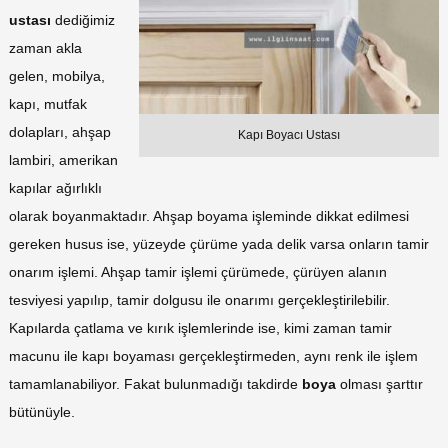
ustası
dediğimiz
zaman akla
gelen, mobilya,
kapı, mutfak
dolapları, ahşap
Kapı Boyacı Ustası
lambiri, amerikan
kapılar ağırlıklı
olarak boyanmaktadır. Ahşap boyama işleminde dikkat edilmesi
gereken husus ise, yüzeyde çürüme yada delik varsa onların tamir
onarım işlemi. Ahşap tamir işlemi çürümede, çürüyen alanın
tesviyesi yapılıp, tamir dolgusu ile onarımı gerçekleştirilebilir.
Kapılarda çatlama ve kırık işlemlerinde ise, kimi zaman tamir
macunu ile kapı boyaması gerçekleştirmeden, aynı renk ile işlem
tamamlanabiliyor. Fakat bulunmadığı takdirde
boya
olması şarttır
bütünüyle.