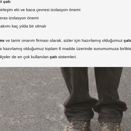
it
çatı
birleşim eki ve baca çevresi izolasyon önemi
teras izolasyon önemi
akımı kaç yılda bir olmalı
ımı
ve tamir onarım firması olarak, sizler için hazırlamış olduğumuz
çat
 hazırlamış olduğumuz toplam 6 madde üzerinde sunumumuza birlikte
lçeler de en çok kullanılan
çatı
sistemleri.