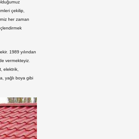
 olduğumuz
mleri çekilip,
iğimiz her zaman
nçlendirmek
kir. 1989 yılından
de vermekteyiz.
 elektrik,
, yağlı boya gibi