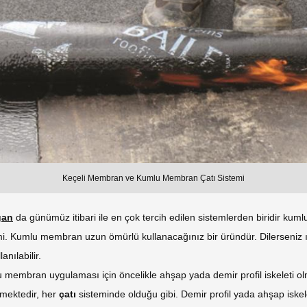
Keçeli Membran ve Kumlu Membran Çatı Sistemi
gan
da günümüz itibari ile en çok tercih edilen sistemlerden biridir ku
mi. Kumlu membran uzun ömürlü kullanacağınız bir üründür. Dilerseniz ıs
lanılabilir.
 membran uygulaması için öncelikle ahşap yada demir profil iskeleti o
mektedir, her
çatı
sisteminde olduğu gibi. Demir profil yada ahşap iskel