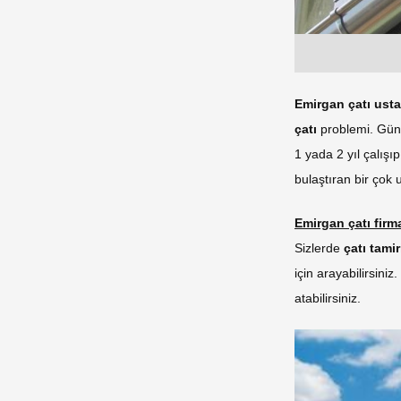
Emirgan çatı ustal
çatı
problemi. Günüm
1 yada 2 yıl çalışı
bulaştıran bir çok 
Emirgan çatı firm
Sizlerde
çatı tamir
için arayabilirsiniz.
atabilirsiniz.