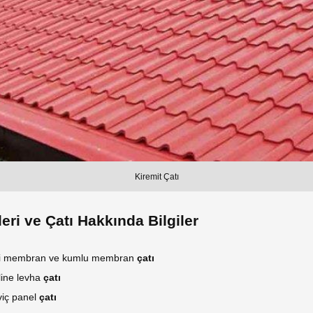
Kiremit Çatı
eri ve Çatı Hakkında Bilgiler
li membran ve kumlu membran
çatı
ine levha
çatı
iç panel
çatı