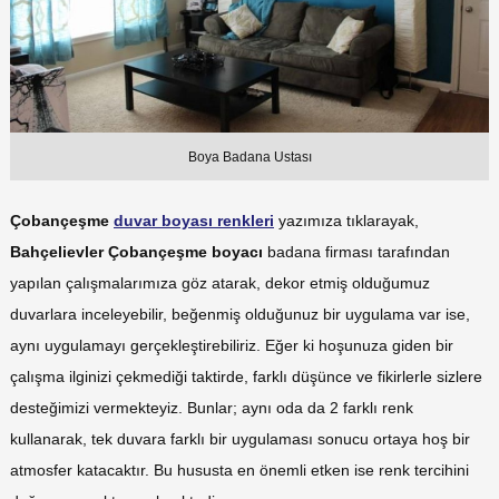
Boya Badana Ustası
Çobançeşme
duvar boyası renkleri
yazımıza tıklarayak,
Bahçelievler Çobançeşme boyacı
badana firması tarafından
yapılan çalışmalarımıza göz atarak, dekor etmiş olduğumuz
duvarlara inceleyebilir, beğenmiş olduğunuz bir uygulama var ise,
aynı uygulamayı gerçekleştirebiliriz. Eğer ki hoşunuza giden bir
çalışma ilginizi çekmediği taktirde, farklı düşünce ve fikirlerle sizlere
desteğimizi vermekteyiz. Bunlar; aynı oda da 2 farklı renk
kullanarak, tek duvara farklı bir uygulaması sonucu ortaya hoş bir
atmosfer katacaktır. Bu hususta en önemli etken ise renk tercihini