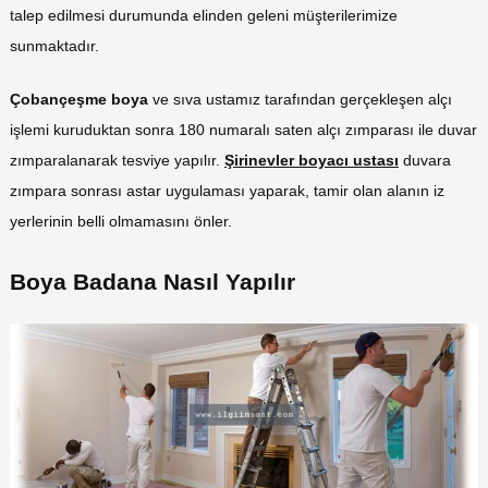
talep edilmesi durumunda elinden geleni müşterilerimize
sunmaktadır.
Çobançeşme boya
ve sıva ustamız tarafından gerçekleşen alçı
işlemi kuruduktan sonra 180 numaralı saten alçı zımparası ile duvar
zımparalanarak tesviye yapılır.
Şirinevler boyacı ustası
duvara
zımpara sonrası astar uygulaması yaparak, tamir olan alanın iz
yerlerinin belli olmamasını önler.
Boya Badana Nasıl Yapılır