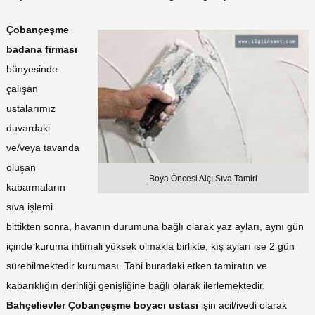
Çobançeşme
badana firması
bünyesinde
çalışan
ustalarımız
duvardaki
ve/veya tavanda
oluşan
Boya Öncesi Alçı Sıva Tamiri
kabarmaların
sıva işlemi
bittikten sonra, havanın durumuna bağlı olarak yaz ayları, aynı gün
içinde kuruma ihtimali yüksek olmakla birlikte, kış ayları ise 2 gün
sürebilmektedir kuruması. Tabi buradaki etken tamiratın ve
kabarıklığın derinliği genişliğine bağlı olarak ilerlemektedir.
Bahçelievler
Çobançeşme boyacı ustası
işin acil/ivedi olarak