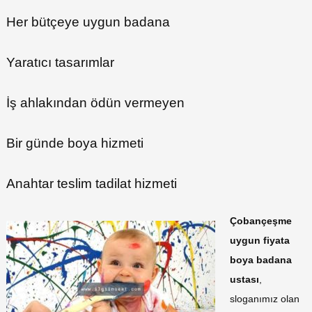
Her bütçeye uygun badana
Yaratıcı tasarımlar
İş ahlakından ödün vermeyen
Bir günde boya hizmeti
Anahtar teslim tadilat hizmeti
Çobançeşme
uygun fiyata
boya badana
ustası
,
sloganımız olan