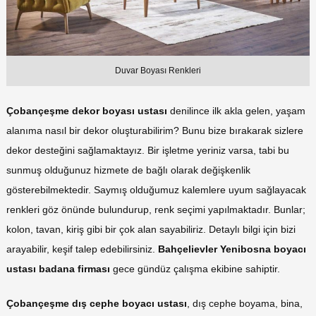
Duvar Boyası Renkleri
Çobançeşme dekor boyası ustası
denilince ilk akla gelen, yaşam
alanıma nasıl bir dekor oluşturabilirim? Bunu bize bırakarak sizlere
dekor desteğini sağlamaktayız. Bir işletme yeriniz varsa, tabi bu
sunmuş olduğunuz hizmete de bağlı olarak değişkenlik
gösterebilmektedir. Saymış olduğumuz kalemlere uyum sağlayacak
renkleri göz önünde bulundurup, renk seçimi yapılmaktadır. Bunlar;
kolon, tavan, kiriş gibi bir çok alan sayabiliriz. Detaylı bilgi için bizi
arayabilir, keşif talep edebilirsiniz.
Bahçelievler Yenibosna boyacı
ustası badana firması
gece gündüz çalışma ekibine sahiptir.
Çobançeşme dış cephe boyacı
ustası
, dış cephe boyama, bina,