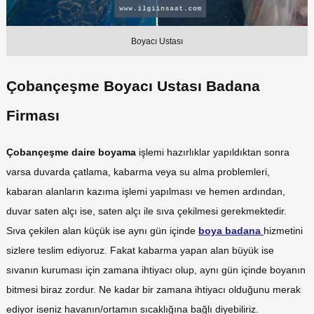
Boyacı Ustası
Çobançeşme Boyacı Ustası Badana
Firması
Çobançeşme daire boyama
işlemi hazırlıklar yapıldıktan sonra
varsa duvarda çatlama, kabarma veya su alma problemleri,
kabaran alanların kazıma işlemi yapılması ve hemen ardından,
duvar saten alçı ise, saten alçı ile sıva çekilmesi gerekmektedir.
Sıva çekilen alan küçük ise aynı gün içinde
boya badana
hizmetini
sizlere teslim ediyoruz.
Fakat kabarma yapan alan büyük ise
sıvanın kuruması için zamana ihtiyacı olup, aynı gün içinde boyanın
bitmesi biraz zordur. Ne kadar bir zamana ihtiyacı olduğunu merak
ediyor iseniz havanın/ortamın sıcaklığına bağlı diyebiliriz.