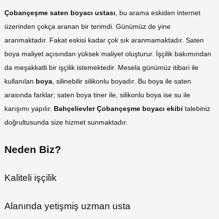
Çobançeşme saten boyacı ustası
, bu arama eskiden internet
üzerinden çokça aranan bir terimdi. Günümüz de yine
aranmaktadır. Fakat eskisi kadar çok sık aranmamaktadır. Saten
boya maliyet açısından yüksek maliyet oluşturur. İşçilik bakımından
da meşakkatli bir işçilik istemektedir. Mesela günümüz itibari ile
kullanılan
boya
, silinebilir silikonlu boyadır. Bu boya ile saten
arasında farklar; saten boya tiner ile, silikonlu boya ise su ile
karışımı yapılır.
Bahçelievler Çobançeşme boyacı ekibi
talebiniz
doğrultusunda size hizmet sunmaktadır.
Neden Biz?
Kaliteli işçilik
Alanında yetişmiş uzman usta