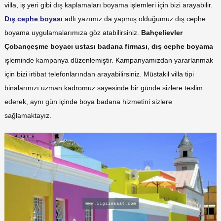
villa, iş yeri gibi dış kaplamaları boyama işlemleri için bizi arayabilir.
Dış cephe boyası
adlı yazımız da yapmış olduğumuz dış cephe
boyama uygulamalarımıza göz atabilirsiniz.
Bahçelievler
Çobançeşme boyacı ustası
badana firması
,
dış cephe boyama
işleminde kampanya düzenlemiştir. Kampanyamızdan yararlanmak
için bizi irtibat telefonlarından arayabilirsiniz. Müstakil villa tipi
binalarınızı uzman kadromuz sayesinde bir günde sizlere teslim
ederek, aynı gün içinde boya badana hizmetini sizlere
sağlamaktayız.