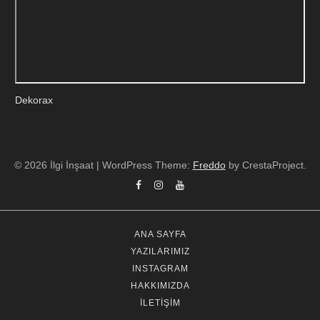
Dekorax
© 2026 İlgi İnşaat
|
WordPress Theme:
Freddo
by CrestaProject.
Facebook
Instagram
YouTube
ANA SAYFA
YAZILARIMIZ
INSTAGRAM
HAKKIMIZDA
İLETIŞIM