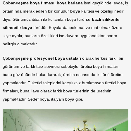
Çobançeşme boya firması, boya badana
ismi geçtiğinde, evde, iş
ortamında merak edilen bir konudur
boya
kalitesi ve özelliği nedir
diye. Günümüz itibari ile kullanılan boya türü
su bazlı silikonlu
silinebilir boya
türüdür. Boyalarda ipek mat ve mat olmak üzere
ikiye ayrılır, bunların özellikleri ise duvara uygulandıktan sonra
belirgin olmaktadır.
Çobançeşme profesyonel boya ustaları
olarak herkes farklı bir
görünüm ve farklı tarz sevmesi sebebiyle, üretici boya firmaları,
bunu göz önünde bulundurarak, üretim esnasında iki türlü üretim
yapmaktadır. Tüketici taleplerini karşılıksız bırakmayan üretici boya
firmaları, buna ilave olarak farklı boya türlerinin de üretimini
yapmaktadır. Sedef boya, italya’n boya gibi.