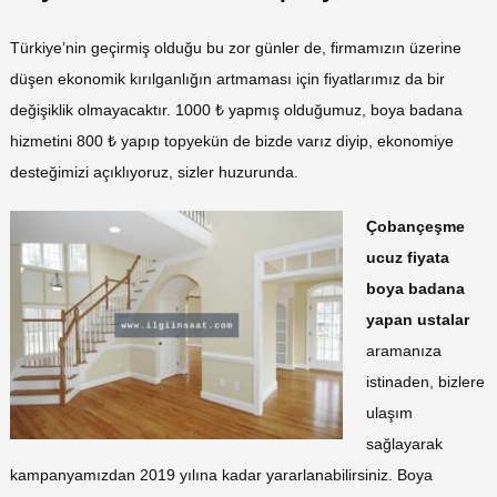
Türkiye’nin geçirmiş olduğu bu zor günler de, firmamızın üzerine
düşen ekonomik kırılganlığın artmaması için fiyatlarımız da bir
değişiklik olmayacaktır. 1000 ₺ yapmış olduğumuz, boya badana
hizmetini 800 ₺ yapıp topyekün de bizde varız diyip, ekonomiye
desteğimizi açıklıyoruz, sizler huzurunda.
Çobançeşme
ucuz fiyata
boya badana
yapan ustalar
aramanıza
istinaden, bizlere
ulaşım
sağlayarak
kampanyamızdan 2019 yılına kadar yararlanabilirsiniz. Boya