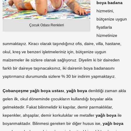
boya badana
hizmetini,
bütçenize uygun
Çocuk Odası Renkleri
fiyatlarla
hizmetinize
sunmaktayız. Kiracı olarak taşındığınız ofis, daire, villa, hastane,
okul, kreş ve benzeri işletmeleriniz için, bütçenize uygun
malzemeler ile sizlere olanak sağlıyoruz. Diyelim ki bir daireden
farklı bir daireye taşınacaksınız, iki dairenin boya badanasını
yaptırmanız durumunda sizlere % 30 bir indirim yapmaktayız.
Çobançeşme yağlı boya ustası
,
yağlı boya
denildiği zaman akla
gelen ilk, okul döneminde çocukların kullandığı boyalar akla
gelmektedir. Fakat bilinmelidir ki kapılar, demir parmaklıklar,
kepenkler, ahşaplar, demir korkuluklar ve metaller
yağlı boya
ile
boyanmaktadır. Bilinmesi gereken bir diğer husus ise,
yağlı boya