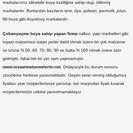
markalarımız silinebilir boya özelliğine sahip olup, bilinmiş
markalardır. Bunlardan bazıların ismi; dyo, polisan, permolit, jotun,
filli boya gibi duyulmuş markalardır.
Çobançeşme boya satışı yapan firma
nalbur, yapı marketleri gibi
inşaat malzemesi satan yerler dahil olmak üzere bir çok malzeme
ve ürüne % 50, 60, 70, 80, 90 ve hatta % 100 olmak üzere zam
gelmiştir, fakat tek bir yer zam yapmamıştır
www.insaatmalzemelerim.net
. Dolayısıyla bu durum sonucu
zincirleme herkese yansımaktadır. Geçen sene vermiş olduğumuz
fiyatları yine müşterilerimize yansıtıp, kar marjından fiyatı kısarak
müşterilerimizin cebine yansıtmamaktayız.