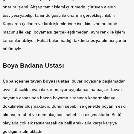
onarım işlemi. Ahşap tamir işlemi çürümede, çürüyen alanın
tesviyesi yapılıp, tamir dolgusu ile onarımı gerçekleştirilebilir.
Kapılarda çatlama ve kırık işlemlerinde ise, kimi zaman tamir
macunu ile kapı boyaması gerçekleştirmeden, aynı renk ile işlem
tamamlanabiliyor. Fakat bulunmadığı takdirde
boya
olması şarttır
bütünüyle.
Boya Badana Ustası
Çobançeşme tavan boyası ustası
duvar boyasına başlamadan
evvel, öncelik tavan ile kartonpiyer uygulamasına başlar. Tavan
boyama esnasında bazen boyama sırasında kabarmalar ve
dökülmeler oluşmaktadır. Bunun sebebi ise genelde boyanın eski
olması, rutubet ve nem oluşması sebebi ile oluşmaktadır. Bu tür
olaylarla çok sık rastlamasak da belli aralıklarla karşı karşıya
geldiğimiz olmaktadır.