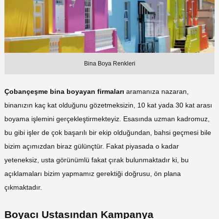
Bina Boya Renkleri
Çobançeşme bina boyayan firmaları
aramanıza nazaran,
binanızın kaç kat olduğunu gözetmeksizin, 10 kat yada 30 kat arası
boyama işlemini gerçekleştirmekteyiz. Esasında uzman kadromuz,
bu gibi işler de çok başarılı bir ekip olduğundan, bahsi geçmesi bile
bizim açımızdan biraz gülünçtür. Fakat piyasada o kadar
yeteneksiz, usta görünümlü fakat çırak bulunmaktadır ki, bu
açıklamaları bizim yapmamız gerektiği doğrusu, ön plana
çıkmaktadır.
Boyacı Ustasından Kampanya