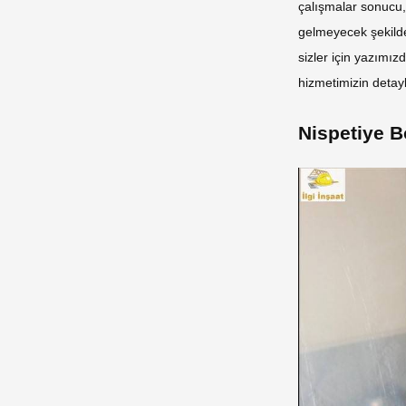
çalışmalar sonucu,
gelmeyecek şekilde
sizler için yazımız
hizmetimizin detay
Nispetiye B