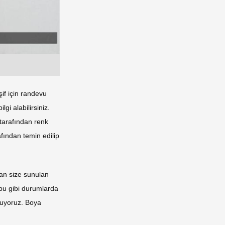
şif için randevu
ilgi alabilirsiniz.
 tarafından renk
fından temin edilip
dan size sunulan
a bu gibi durumlarda
nuyoruz. Boya