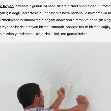
ye boyacı
haftanın 7 günün 24 saati sizlere hizmet sunmaktadır. Profes
ak için doğru adrestesiniz. Tecrübemiz boya badana ile kalmamakla birl
hizmetimizde bulunmaktadır. Yaşam alanlarınıza ferah ve daha şık bi
n z’ye tadilat dekorasyon hizmeti sunarak, anahtar teslim hizmeti sağlı
imizden yararlanmak için bizimle iletişime geçebilirsiniz.