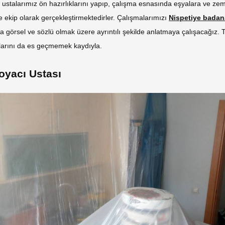
 ustalarımız ön hazırlıklarını yapıp, çalışma esnasında eşyalara ve ze
 ekip olarak gerçekleştirmektedirler. Çalışmalarımızı
Nispetiye badan
da görsel ve sözlü olmak üzere ayrıntılı şekilde anlatmaya çalışacağız. 
larını da es geçmemek kaydıyla.
oyacı Ustası