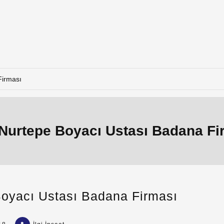
Ana Say
Firması
 Nurtepe Boyacı Ustası Badana Fi
oyacı Ustası Badana Firması