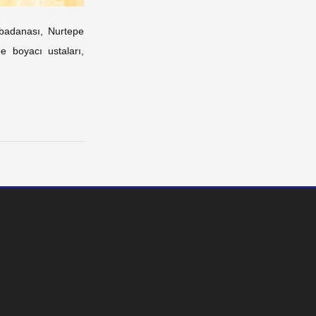
badanası, Nurtepe
 boyacı ustaları,