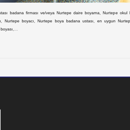
stası badana firması ve/veya Nurtepe daire boyama, Nurtepe okul 
ı, Nurtepe boyacı, Nurtepe boya badana ustası, en uygun Nurtepe
 boyası,…