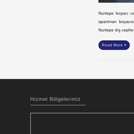
Nurtepe boyacı u
apartman boyacıs
Nurtepe dış cephe
Read More
Hizmet Bölgelerimiz