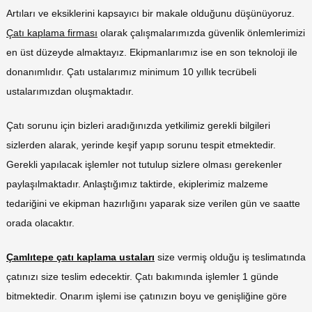
Artıları ve eksiklerini kapsayıcı bir makale olduğunu düşünüyoruz.
Çatı kaplama firması
olarak çalışmalarımızda güvenlik önlemlerimizi
en üst düzeyde almaktayız. Ekipmanlarımız ise en son teknoloji ile
donanımlıdır. Çatı ustalarımız minimum 10 yıllık tecrübeli
ustalarımızdan oluşmaktadır.
Çatı sorunu için bizleri aradığınızda yetkilimiz gerekli bilgileri
sizlerden alarak, yerinde keşif yapıp sorunu tespit etmektedir.
Gerekli yapılacak işlemler not tutulup sizlere olması gerekenler
paylaşılmaktadır. Anlaştığımız taktirde, ekiplerimiz malzeme
tedariğini ve ekipman hazırlığını yaparak size verilen gün ve saatte
orada olacaktır.
Çamlıtepe çatı kaplama ustaları
size vermiş olduğu iş teslimatında
çatınızı size teslim edecektir. Çatı bakımında işlemler 1 günde
bitmektedir. Onarım işlemi ise çatınızın boyu ve genişliğine göre