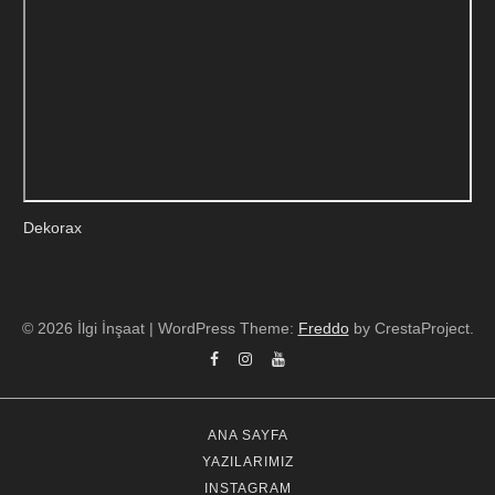
Dekorax
© 2026 İlgi İnşaat
|
WordPress Theme:
Freddo
by CrestaProject.
Facebook
Instagram
YouTube
ANA SAYFA
YAZILARIMIZ
INSTAGRAM