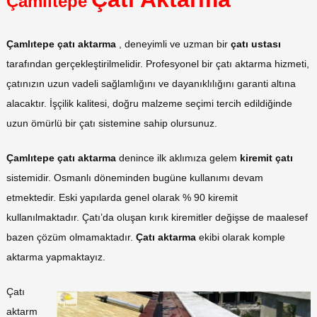
Çamlıtepe
Çamlıtepe çatı aktarma
, deneyimli ve uzman bir
çatı ustası
tarafından gerçekleştirilmelidir. Profesyonel bir çatı aktarma hizmeti,
çatınızın uzun vadeli sağlamlığını ve dayanıklılığını garanti altına
alacaktır. İşçilik kalitesi, doğru malzeme seçimi tercih edildiğinde
uzun ömürlü bir çatı sistemine sahip olursunuz.
Çamlıtepe çatı aktarma
denince ilk aklımıza gelem
kiremit çatı
sistemidir. Osmanlı döneminden bugüne kullanımı devam
etmektedir. Eski yapılarda genel olarak % 90 kiremit
kullanılmaktadır. Çatı’da oluşan kırık kiremitler değişse de maalesef
bazen çözüm olmamaktadır.
Çatı aktarma
ekibi olarak komple
aktarma yapmaktayız.
Çatı
aktarm