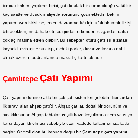
bir çatı bakımı yaptıran birisi, çatıda ufak bir sorun olduğu vakit bir
kaç saatte ve düşük maliyetle sorununu çözmektedir. Bakımı
yaptırmayan birisi ise, erken davranmadığı için ufak bir tamir ile işi
bitirecekken, müdahale etmediğinden erkenden rüzgardan daha
çok açılmasına etken olabilir. Bu sebepten ötürü
çatı su sızması
kaynaklı evin içine su girip, evdeki parke, duvar ve tavana dahil
olmak üzere maddi anlamda masraf çıkartmaktadır.
Çatı Yapımı
Çamlıtepe
Çatı yapımı denince akla bir çok çatı sistemleri gelebilir. Bunlardan
ilk sırayı alan ahşap çatı’dır. Ahşap çatılar, doğal bir görünüm ve
sıcaklık sunar. Ahşap tahtalar, çeşitli hava koşullarına nem ve ısıya
karşı dayanıklı olması sebebiyle uzun vadede kullanmanıza katkı
sağlar. Önemli olan bu konuda doğru bir
Çamlıtepe çatı yapımı