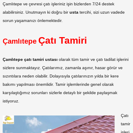
Çamlıtepe ve çevresi çatı işleriniz işin bizlerden 7/24 destek
alabilirsiniz. Unutmayın ki doğru bir
usta
tercihi, sizi uzun vadede
sorun yaşamanızı önlemektedir.
Çatı Tamiri
Çamlıtepe
Çamlıtepe çatı tamiri ustası
olarak tüm tamir ve çatı tadilat işlerini
sizlere sunmaktayız. Çatılarımız, zamanla aşınır, hasar görür ve
sızıntılara neden olabilir. Dolayısıyla çatılarınızın yılda bir kere
bakımı yapılması önemlidir. Tamir işlemlerinde genel olarak
karşılaştığımız sorunları sizlerle detaylı bir şekilde paylaşmak
istiyoruz.
Çatı
tamir
işleri