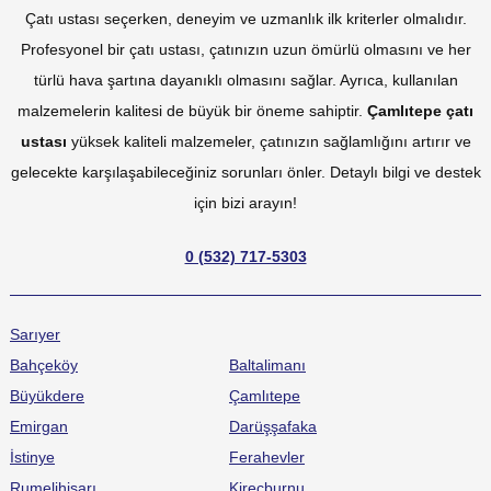
Çatı ustası seçerken, deneyim ve uzmanlık ilk kriterler olmalıdır.
Profesyonel bir çatı ustası, çatınızın uzun ömürlü olmasını ve her
türlü hava şartına dayanıklı olmasını sağlar. Ayrıca, kullanılan
malzemelerin kalitesi de büyük bir öneme sahiptir.
Çamlıtepe çatı
ustası
yüksek kaliteli malzemeler, çatınızın sağlamlığını artırır ve
gelecekte karşılaşabileceğiniz sorunları önler. Detaylı bilgi ve destek
için bizi arayın!
0 (532) 717-5303
Sarıyer
Bahçeköy
Baltalimanı
Büyükdere
Çamlıtepe
Emirgan
Darüşşafaka
İstinye
Ferahevler
Rumelihisarı
Kireçburnu