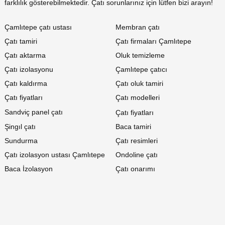
farklılık gösterebilmektedir. Çatı sorunlarınız için lütfen bizi arayın!
Çamlıtepe çatı ustası
Membran çatı
Çatı tamiri
Çatı firmaları Çamlıtepe
Çatı aktarma
Oluk temizleme
Çatı izolasyonu
Çamlıtepe çatıcı
Çatı kaldırma
Çatı oluk tamiri
Çatı fiyatları
Çatı modelleri
Sandviç panel çatı
Çatı fiyatları
Şingıl çatı
Baca tamiri
Sundurma
Çatı resimleri
Çatı izolasyon ustası Çamlıtepe
Ondoline çatı
Baca İzolasyon
Çatı onarımı