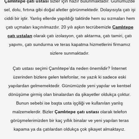
Çamlıtepe çatı ustası
sizler için hazır bulunmaktadır. Günümüzde
sel, dolu, fırtına gibi doğal afetler görünmektedir. Dolayısıyla çatı işi
ciddi bir iştir. Yanlış ellerde yapıldığı taktirde hem su sızmaları hem
çatı uçmaları kaçınılmazdır. 20 yılı aşkın tecrübemizle
Çamlıtepe
çatı ustaları
olarak çatı izolasyon, çatı aktarma, çatı tamiri, çatı
yapımı, çatı sundurma ve teras kapatma hizmetlerini firmamız
sizlere sunmaktadır.
Çatı ustası seçimi Çamlıtepe’da neden önemlidir? İnternet
üzerinden bizlere gelen telefonlar, ne yazık ki sadece eski
yapılardan gelmemektedir. Günümüzde yeni yapılar ve kentsel
dönüşüme girmiş olan binalardan da şikayetler oldukça çoktur.
Bunun sebebi ise başta usta işçiliği ve kullanılan yanlış
malzemelerdir. Bizler
Çamlıtepe çatı ustası
olarak telefon
görüşmelerimizden bir kaç yıllık binalar ve yeni yapılan teras
kapama ya da çatılardan oldukça çok şikayet almaktayız.