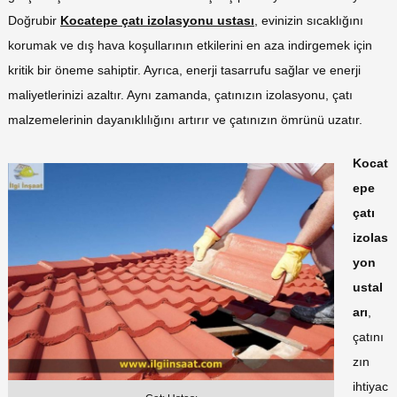
Doğrubir
Kocatepe çatı izolasyonu ustası
, evinizin sıcaklığını
korumak ve dış hava koşullarının etkilerini en aza indirgemek için
kritik bir öneme sahiptir. Ayrıca, enerji tasarrufu sağlar ve enerji
maliyetlerinizi azaltır. Aynı zamanda, çatınızın izolasyonu, çatı
malzemelerinin dayanıklılığını artırır ve çatınızın ömrünü uzatır.
Kocat
epe
çatı
izolas
yon
ustal
arı
,
çatını
zın
ihtiyac