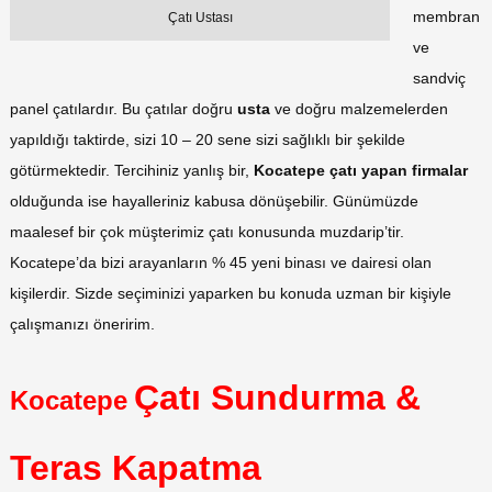
membran
Çatı Ustası
ve
sandviç
panel çatılardır. Bu çatılar doğru
usta
ve doğru malzemelerden
yapıldığı taktirde, sizi 10 – 20 sene sizi sağlıklı bir şekilde
götürmektedir. Tercihiniz yanlış bir,
Kocatepe
çatı yapan firmalar
olduğunda ise hayalleriniz kabusa dönüşebilir. Günümüzde
maalesef bir çok müşterimiz çatı konusunda muzdarip’tir.
Kocatepe’da bizi arayanların % 45 yeni binası ve dairesi olan
kişilerdir. Sizde seçiminizi yaparken bu konuda uzman bir kişiyle
çalışmanızı öneririm.
Çatı Sundurma &
Kocatepe
Teras Kapatma