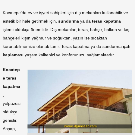
Kocatepe’da ev ve işyeri sahipleri için dış mekanları kullanabilir ve
estetik bir hale getirmek için,
sundurma
ya da
teras
kapatma
işlemi oldukça önemlidir. Dış mekanlar; teras, bahçe, balkon ve kış
bahçeleri kışın yağmur ve soğuktan, yazın ise sıcaktan
korunabilmemize olanak tanır. Teras kapatma ya da sundurma
çatı
kaplaması
yaşam kalitenizi ve konforunuzu sağlamaktadır.
Kocatep
e teras
kapatma
,
yelpazesi
oldukça
geniştir.
Ahşap,