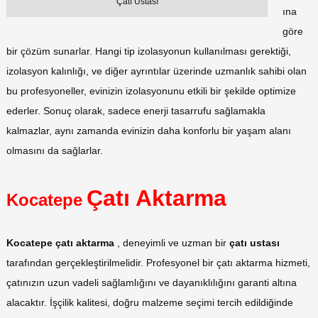
Çatı Ustası
ına
göre
bir çözüm sunarlar. Hangi tip izolasyonun kullanılması gerektiği,
izolasyon kalınlığı, ve diğer ayrıntılar üzerinde uzmanlık sahibi olan
bu profesyoneller, evinizin izolasyonunu etkili bir şekilde optimize
ederler. Sonuç olarak, sadece enerji tasarrufu sağlamakla
kalmazlar, aynı zamanda evinizin daha konforlu bir yaşam alanı
olmasını da sağlarlar.
Çatı Aktarma
Kocatepe
Kocatepe çatı aktarma
, deneyimli ve uzman bir
çatı ustası
tarafından gerçekleştirilmelidir. Profesyonel bir çatı aktarma hizmeti,
çatınızın uzun vadeli sağlamlığını ve dayanıklılığını garanti altına
alacaktır. İşçilik kalitesi, doğru malzeme seçimi tercih edildiğinde