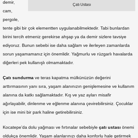
demir,
Çatı Ustası
cam,
pergole,
tente gibi bir çok elementten uygulanabilmektedir. Tabi bunlardan
birini tercih etmeniz gerekirse ahşap ya da demir sizlere tavsiye
ediyoruz. Bunun sebebi ise daha sağlam ve ilerleyen zamanlarda
sorun yaşamamanız için önemlidir. Yağmurlu ve rüzgarlı havalarda
diğerleri pek kullanışlı olmamaktadır.
Çatı sundurma
ve teras kapatma mülkünüzün değerini
arttırmasının yanı sıra, yaşam alanınızın genişlemesine ve kullanım
alanına da katkı sağlamaktadır. Kış ve yaz ayları misafir
ağırlayabilir, dinlenme ve eğlenme alanına çevirebilirsiniz. Çocuklar
için ise mini bir park haline getirebilirsiniz.
Kocatepe’da dolu yağması ve fırtınalar sebebiyle
çatı ustası
önemi
oldukça önemlidir. Yaşam alanlarınızı daha konforlu hale getirmek