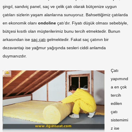
şingıl, sandviç panel, saç ve çelik çatı olarak bütçenize uygun
çatıları sizlerin yaşam alanlarına sunuyoruz. Bahsettiğimiz çatılarda
en ekonomik olanı
ondoline
çatı’dır. Fiyatı düşük olması sebebiyle,
bütçesi kısıtlı olan müşterilerimiz bunu tercih etmektedir. Bunun
arkasından ise
saç çatı
gelmektedir. Fakat saç çatının bir
dezavantajı ise yağmur yağışında sesleri ciddi anlamda
duymanızdır.
Çatı
yapımınd
a en çok
tercih
edilen
çatı
sistemimi
z ise