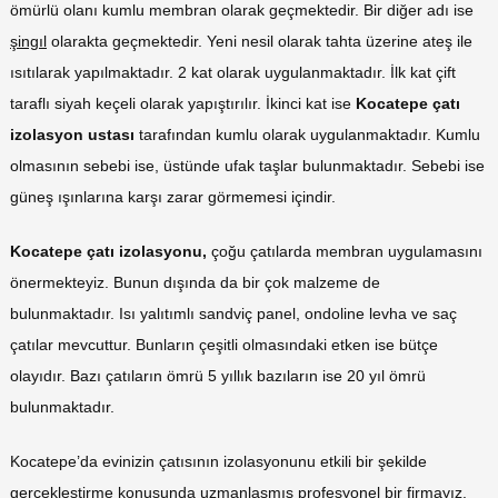
ömürlü olanı kumlu membran olarak geçmektedir. Bir diğer adı ise
şingıl
olarakta geçmektedir. Yeni nesil olarak tahta üzerine ateş ile
ısıtılarak yapılmaktadır. 2 kat olarak uygulanmaktadır. İlk kat çift
taraflı siyah keçeli olarak yapıştırılır. İkinci kat ise
Kocatepe çatı
izolasyon ustası
tarafından kumlu olarak uygulanmaktadır. Kumlu
olmasının sebebi ise, üstünde ufak taşlar bulunmaktadır. Sebebi ise
güneş ışınlarına karşı zarar görmemesi içindir.
Kocatepe çatı izolasyonu,
çoğu çatılarda membran uygulamasını
önermekteyiz. Bunun dışında da bir çok malzeme de
bulunmaktadır. Isı yalıtımlı sandviç panel, ondoline levha ve saç
çatılar mevcuttur. Bunların çeşitli olmasındaki etken ise bütçe
olayıdır. Bazı çatıların ömrü 5 yıllık bazıların ise 20 yıl ömrü
bulunmaktadır.
Kocatepe’da evinizin çatısının izolasyonunu etkili bir şekilde
gerçekleştirme konusunda uzmanlaşmış profesyonel bir firmayız.