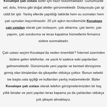
Kocatepe çatı ustası
sizler için hazır bulunmaktadır. Günümüzde
sel, dolu, fırtına gibi doğal afetler görünmektedir. Dolayısıyla çatı işi
ciddi bir iştir. Yanlış ellerde yapıldığı taktirde hem su sızmaları hem
çatı uçmaları kaçınılmazdır. 20 yılı aşkın tecrübemizle
Kocatepe
çatı ustaları
olarak çatı izolasyon, çatı aktarma, çatı tamiri, çatı
yapımı, çatı sundurma ve teras kapatma hizmetlerini firmamız
sizlere sunmaktadır.
Çatı ustası seçimi Kocatepe’da neden önemlidir? İnternet üzerinden
bizlere gelen telefonlar, ne yazık ki sadece eski yapılardan
gelmemektedir. Günümüzde yeni yapılar ve kentsel dönüşüme
girmiş olan binalardan da şikayetler oldukça çoktur. Bunun sebebi
ise başta usta işçiliği ve kullanılan yanlış malzemelerdir. Bizler
Kocatepe çatı ustası
olarak telefon görüşmelerimizden bir kaç
yıllık binalar ve yeni yapılan teras kapama ya da çatılardan oldukça
çok şikayet almaktayız.