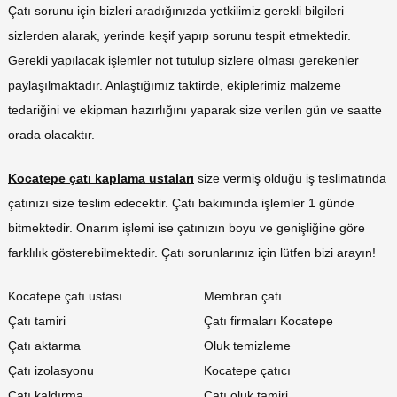
Çatı sorunu için bizleri aradığınızda yetkilimiz gerekli bilgileri
sizlerden alarak, yerinde keşif yapıp sorunu tespit etmektedir.
Gerekli yapılacak işlemler not tutulup sizlere olması gerekenler
paylaşılmaktadır. Anlaştığımız taktirde, ekiplerimiz malzeme
tedariğini ve ekipman hazırlığını yaparak size verilen gün ve saatte
orada olacaktır.
Kocatepe çatı kaplama ustaları
size vermiş olduğu iş teslimatında
çatınızı size teslim edecektir. Çatı bakımında işlemler 1 günde
bitmektedir. Onarım işlemi ise çatınızın boyu ve genişliğine göre
farklılık gösterebilmektedir. Çatı sorunlarınız için lütfen bizi arayın!
Kocatepe çatı ustası
Membran çatı
Çatı tamiri
Çatı firmaları Kocatepe
Çatı aktarma
Oluk temizleme
Çatı izolasyonu
Kocatepe çatıcı
Çatı kaldırma
Çatı oluk tamiri