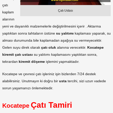
çatı
Çatı Ustası
kaplam
alarının
yeni ve dayanıklı malzemelerle değiştirilmesini içerir . Aktarma
yaptıktan sonra tahtaların üstüne
su yalıtımı
kaplaması yaparak, su
alması durumunda bile kaplamadan aşağıya su vermeyecektir.
Gelen suyu direk olarak
çatı oluk
alanına verecektir.
Kocatepe
kiremit çatı ustası
su yalıtımı kaplamasını yaptıktan sonra,
tekrardan
kiremit döşeme
işlemini yapmaktadır.
Kocatepe ve çevresi çatı işleriniz işin bizlerden 7/24 destek
alabilirsiniz. Unutmayın ki doğru bir
usta
tercihi, sizi uzun vadede
sorun yaşamanızı önlemektedir.
Çatı Tamiri
Kocatepe