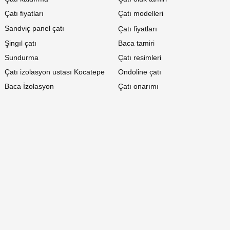
Çatı fiyatları
Çatı modelleri
Sandviç panel çatı
Çatı fiyatları
Şingıl çatı
Baca tamiri
Sundurma
Çatı resimleri
Çatı izolasyon ustası Kocatepe
Ondoline çatı
Baca İzolasyon
Çatı onarımı