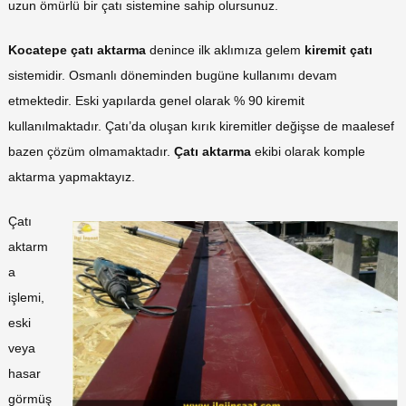
uzun ömürlü bir çatı sistemine sahip olursunuz.
Kocatepe çatı aktarma
denince ilk aklımıza gelem
kiremit çatı
sistemidir. Osmanlı döneminden bugüne kullanımı devam
etmektedir. Eski yapılarda genel olarak % 90 kiremit
kullanılmaktadır. Çatı’da oluşan kırık kiremitler değişse de maalesef
bazen çözüm olmamaktadır.
Çatı aktarma
ekibi olarak komple
aktarma yapmaktayız.
Çatı
aktarm
a
işlemi,
eski
veya
hasar
görmüş