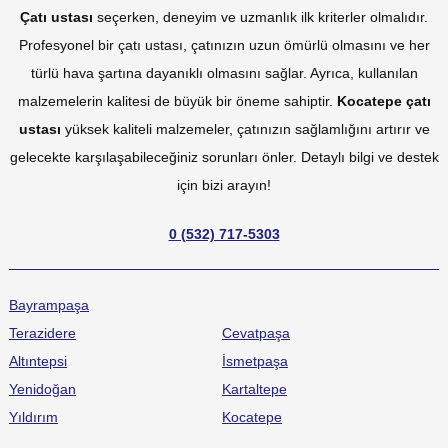
Çatı ustası
seçerken, deneyim ve uzmanlık ilk kriterler olmalıdır.
Profesyonel bir çatı ustası, çatınızın uzun ömürlü olmasını ve her
türlü hava şartına dayanıklı olmasını sağlar. Ayrıca, kullanılan
malzemelerin kalitesi de büyük bir öneme sahiptir.
Kocatepe çatı
ustası
yüksek kaliteli malzemeler, çatınızın sağlamlığını artırır ve
gelecekte karşılaşabileceğiniz sorunları önler. Detaylı bilgi ve destek
için bizi arayın!
0 (532) 717-5303
Bayrampaşa
Terazidere
Cevatpaşa
Altıntepsi
İsmetpaşa
Yenidoğan
Kartaltepe
Yıldırım
Kocatepe