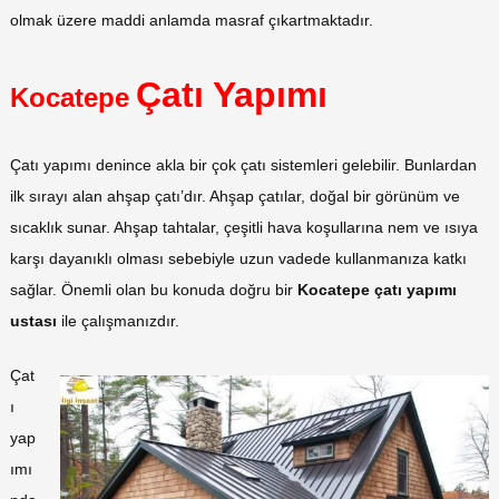
olmak üzere maddi anlamda masraf çıkartmaktadır.
Çatı Yapımı
Kocatepe
Çatı yapımı denince akla bir çok çatı sistemleri gelebilir. Bunlardan
ilk sırayı alan ahşap çatı’dır. Ahşap çatılar, doğal bir görünüm ve
sıcaklık sunar. Ahşap tahtalar, çeşitli hava koşullarına nem ve ısıya
karşı dayanıklı olması sebebiyle uzun vadede kullanmanıza katkı
sağlar. Önemli olan bu konuda doğru bir
Kocatepe çatı yapımı
ustası
ile çalışmanızdır.
Çat
ı
yap
ımı