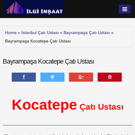
Skip
to
İlgi İnşaat
content
Home
»
İstanbul Çatı Ustası
»
Bayrampaşa Çatı Ustası
»
Bayrampaşa Kocatepe Çatı Ustası
Bayrampaşa Kocatepe Çatı Ustası
Kocatepe
Çatı Ustası