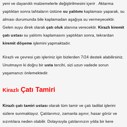
yeni ve dayanıklı malzemelerle değiştirilmesini içerir . Aktarma
yaptıktan sonra tahtaların üstüne
su yalıtımı
kaplaması yaparak, su
alması durumunda bile kaplamadan aşağıya su vermeyecektir.
Gelen suyu direk olarak
çatı oluk
alanına verecektir.
Kirazlı kiremit
çatı ustası
su yalıtımı kaplamasını yaptıktan sonra, tekrardan
kiremit döşeme
işlemini yapmaktadır.
Kirazlı ve çevresi çatı işleriniz işin bizlerden 7/24 destek alabilirsiniz.
Unutmayın ki doğru bir
usta
tercihi, sizi uzun vadede sorun
yaşamanızı önlemektedir.
Çatı Tamiri
Kirazlı
Kirazlı çatı tamiri ustası
olarak tüm tamir ve çatı tadilat işlerini
sizlere sunmaktayız. Çatılarımız, zamanla aşınır, hasar görür ve
sızıntılara neden olabilir. Dolayısıyla çatılarınızın yılda bir kere