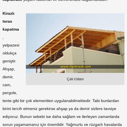
Kirazlı
teras
kapatma
,
yelpazesi
oldukça
geniştir.
Ahşap,
demir,
Çatı Ustası
cam,
pergole,
tente gibi bir çok elementten uygulanabilmektedir. Tabi bunlardan
birini tercih etmeniz gerekirse ahşap ya da demir sizlere tavsiye
ediyoruz. Bunun sebebi ise daha sağlam ve ilerleyen zamanlarda
sorun yaşamamanız için önemlidir. Yağmurlu ve rüzgarlı havalarda