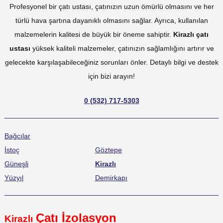
Profesyonel bir çatı ustası, çatınızın uzun ömürlü olmasını ve her
türlü hava şartına dayanıklı olmasını sağlar. Ayrıca, kullanılan
malzemelerin kalitesi de büyük bir öneme sahiptir.
Kirazlı çatı
ustası
yüksek kaliteli malzemeler, çatınızın sağlamlığını artırır ve
gelecekte karşılaşabileceğiniz sorunları önler. Detaylı bilgi ve destek
için bizi arayın!
0 (532) 717-5303
Bağcılar
İstoç
Göztepe
Güneşli
Kirazlı
Yüzyıl
Demirkapı
Çatı İzolasyon
Kirazlı