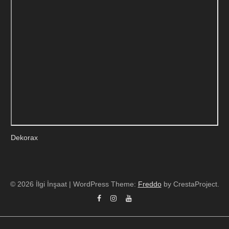
Dekorax
© 2026 İlgi İnşaat
|
WordPress Theme:
Freddo
by CrestaProject.
Facebook
Instagram
YouTube