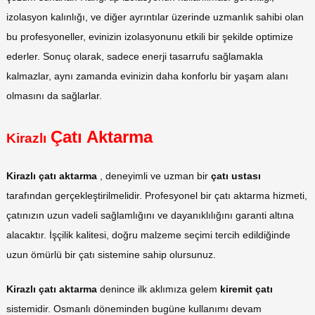
izolasyon kalınlığı, ve diğer ayrıntılar üzerinde uzmanlık sahibi olan
bu profesyoneller, evinizin izolasyonunu etkili bir şekilde optimize
ederler. Sonuç olarak, sadece enerji tasarrufu sağlamakla
kalmazlar, aynı zamanda evinizin daha konforlu bir yaşam alanı
olmasını da sağlarlar.
Çatı Aktarma
Kirazlı
Kirazlı çatı aktarma
, deneyimli ve uzman bir
çatı ustası
tarafından gerçekleştirilmelidir. Profesyonel bir çatı aktarma hizmeti,
çatınızın uzun vadeli sağlamlığını ve dayanıklılığını garanti altına
alacaktır. İşçilik kalitesi, doğru malzeme seçimi tercih edildiğinde
uzun ömürlü bir çatı sistemine sahip olursunuz.
Kirazlı çatı aktarma
denince ilk aklımıza gelem
kiremit çatı
sistemidir. Osmanlı döneminden bugüne kullanımı devam