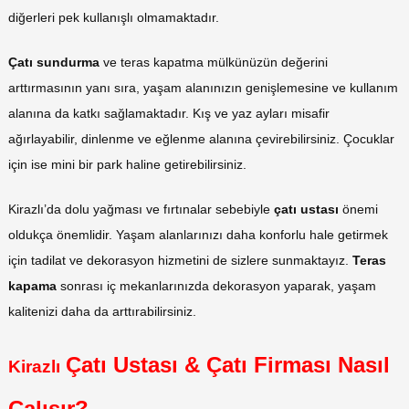
diğerleri pek kullanışlı olmamaktadır.
Çatı sundurma
ve teras kapatma mülkünüzün değerini
arttırmasının yanı sıra, yaşam alanınızın genişlemesine ve kullanım
alanına da katkı sağlamaktadır. Kış ve yaz ayları misafir
ağırlayabilir, dinlenme ve eğlenme alanına çevirebilirsiniz. Çocuklar
için ise mini bir park haline getirebilirsiniz.
Kirazlı’da dolu yağması ve fırtınalar sebebiyle
çatı ustası
önemi
oldukça önemlidir. Yaşam alanlarınızı daha konforlu hale getirmek
için tadilat ve dekorasyon hizmetini de sizlere sunmaktayız.
Teras
kapama
sonrası iç mekanlarınızda dekorasyon yaparak, yaşam
kalitenizi daha da arttırabilirsiniz.
Çatı Ustası & Çatı Firması Nasıl
Kirazlı
Çalışır?