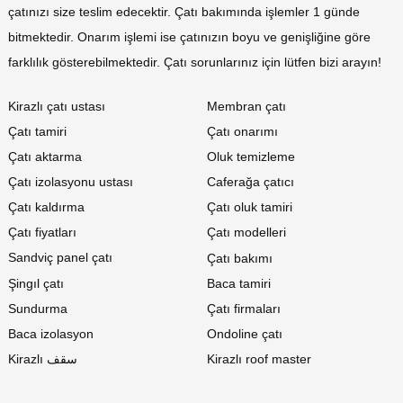
çatınızı size teslim edecektir. Çatı bakımında işlemler 1 günde
bitmektedir. Onarım işlemi ise çatınızın boyu ve genişliğine göre
farklılık gösterebilmektedir. Çatı sorunlarınız için lütfen bizi arayın!
Kirazlı çatı ustası
Membran çatı
Çatı tamiri
Çatı onarımı
Çatı aktarma
Oluk temizleme
Çatı izolasyonu ustası
Caferağa çatıcı
Çatı kaldırma
Çatı oluk tamiri
Çatı fiyatları
Çatı modelleri
Sandviç panel çatı
Çatı bakımı
Şingıl çatı
Baca tamiri
Sundurma
Çatı firmaları
Baca izolasyon
Ondoline çatı
Kirazlı سقف
Kirazlı roof master