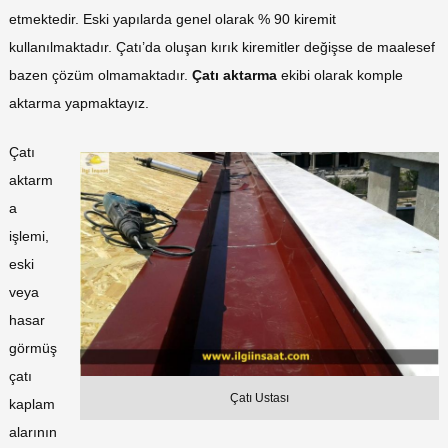
etmektedir. Eski yapılarda genel olarak % 90 kiremit
kullanılmaktadır. Çatı’da oluşan kırık kiremitler değişse de maalesef
bazen çözüm olmamaktadır.
Çatı aktarma
ekibi olarak komple
aktarma yapmaktayız.
Çatı
aktarm
a
işlemi,
eski
veya
hasar
görmüş
çatı
Çatı Ustası
kaplam
alarının