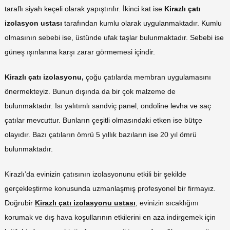
taraflı siyah keçeli olarak yapıştırılır. İkinci kat ise
Kirazlı çatı
izolasyon ustası
tarafından kumlu olarak uygulanmaktadır. Kumlu
olmasının sebebi ise, üstünde ufak taşlar bulunmaktadır. Sebebi ise
güneş ışınlarına karşı zarar görmemesi içindir.
Kirazlı çatı izolasyonu,
çoğu çatılarda membran uygulamasını
önermekteyiz. Bunun dışında da bir çok malzeme de
bulunmaktadır. Isı yalıtımlı sandviç panel, ondoline levha ve saç
çatılar mevcuttur. Bunların çeşitli olmasındaki etken ise bütçe
olayıdır. Bazı çatıların ömrü 5 yıllık bazıların ise 20 yıl ömrü
bulunmaktadır.
Kirazlı’da evinizin çatısının izolasyonunu etkili bir şekilde
gerçekleştirme konusunda uzmanlaşmış profesyonel bir firmayız.
Doğrubir
Kirazlı çatı izolasyonu ustası
, evinizin sıcaklığını
korumak ve dış hava koşullarının etkilerini en aza indirgemek için