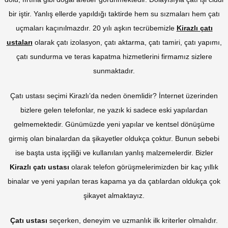
bir iştir. Yanlış ellerde yapıldığı taktirde hem su sızmaları hem çatı
uçmaları kaçınılmazdır. 20 yılı aşkın tecrübemizle
Kirazlı çatı
ustaları
olarak çatı izolasyon, çatı aktarma, çatı tamiri, çatı yapımı,
çatı sundurma ve teras kapatma hizmetlerini firmamız sizlere
sunmaktadır.
Çatı ustası seçimi Kirazlı’da neden önemlidir? İnternet üzerinden
bizlere gelen telefonlar, ne yazık ki sadece eski yapılardan
gelmemektedir. Günümüzde yeni yapılar ve kentsel dönüşüme
girmiş olan binalardan da şikayetler oldukça çoktur. Bunun sebebi
ise başta usta işçiliği ve kullanılan yanlış malzemelerdir. Bizler
Kirazlı çatı ustası
olarak telefon görüşmelerimizden bir kaç yıllık
binalar ve yeni yapılan teras kapama ya da çatılardan oldukça çok
şikayet almaktayız.
Çatı ustası
seçerken, deneyim ve uzmanlık ilk kriterler olmalıdır.