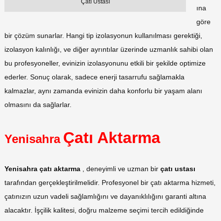
Çatı Ustası
ına
göre
bir çözüm sunarlar. Hangi tip izolasyonun kullanılması gerektiği,
izolasyon kalınlığı, ve diğer ayrıntılar üzerinde uzmanlık sahibi olan
bu profesyoneller, evinizin izolasyonunu etkili bir şekilde optimize
ederler. Sonuç olarak, sadece enerji tasarrufu sağlamakla
kalmazlar, aynı zamanda evinizin daha konforlu bir yaşam alanı
olmasını da sağlarlar.
Çatı Aktarma
Yenisahra
Yenisahra çatı aktarma
, deneyimli ve uzman bir
çatı ustası
tarafından gerçekleştirilmelidir. Profesyonel bir çatı aktarma hizmeti,
çatınızın uzun vadeli sağlamlığını ve dayanıklılığını garanti altına
alacaktır. İşçilik kalitesi, doğru malzeme seçimi tercih edildiğinde