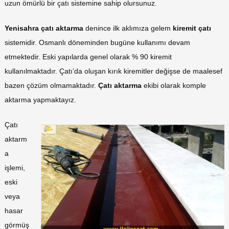
uzun ömürlü bir çatı sistemine sahip olursunuz.
Yenisahra çatı aktarma
denince ilk aklımıza gelem
kiremit çatı
sistemidir. Osmanlı döneminden bugüne kullanımı devam
etmektedir. Eski yapılarda genel olarak % 90 kiremit
kullanılmaktadır. Çatı’da oluşan kırık kiremitler değişse de maalesef
bazen çözüm olmamaktadır.
Çatı aktarma
ekibi olarak komple
aktarma yapmaktayız.
Çatı
aktarm
a
işlemi,
eski
veya
hasar
görmüş