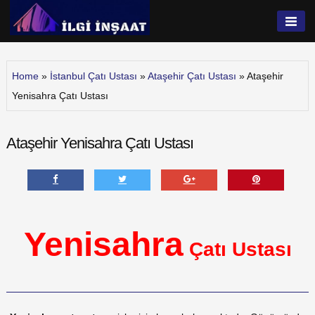
Skip
to
İlgi İnşaat
content
Home
»
İstanbul Çatı Ustası
»
Ataşehir Çatı Ustası
»
Ataşehir
Yenisahra Çatı Ustası
Ataşehir Yenisahra Çatı Ustası
Yenisahra
Çatı Ustası