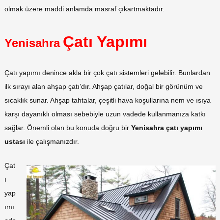
olmak üzere maddi anlamda masraf çıkartmaktadır.
Çatı Yapımı
Yenisahra
Çatı yapımı denince akla bir çok çatı sistemleri gelebilir. Bunlardan
ilk sırayı alan ahşap çatı’dır. Ahşap çatılar, doğal bir görünüm ve
sıcaklık sunar. Ahşap tahtalar, çeşitli hava koşullarına nem ve ısıya
karşı dayanıklı olması sebebiyle uzun vadede kullanmanıza katkı
sağlar. Önemli olan bu konuda doğru bir
Yenisahra çatı yapımı
ustası
ile çalışmanızdır.
Çat
ı
yap
ımı