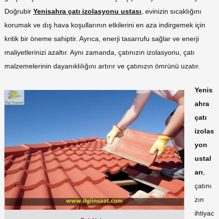
Doğrubir
Yenisahra çatı izolasyonu ustası
, evinizin sıcaklığını
korumak ve dış hava koşullarının etkilerini en aza indirgemek için
kritik bir öneme sahiptir. Ayrıca, enerji tasarrufu sağlar ve enerji
maliyetlerinizi azaltır. Aynı zamanda, çatınızın izolasyonu, çatı
malzemelerinin dayanıklılığını artırır ve çatınızın ömrünü uzatır.
Yenis
ahra
çatı
izolas
yon
ustal
arı
,
çatını
zın
ihtiyac