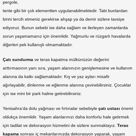
pergole,
tente gibi bir çok elementten uygulanabilmektedir. Tabi bunlardan
birini tercih etmeniz gerekirse ahşap ya da demir sizlere tavsiye
ediyoruz. Bunun sebebi ise daha sağlam ve ilerleyen zamanlarda
sorun yaşamamanız için önemlidir. Yağmurlu ve rüzgarlı havalarda
diğerleri pek kullanışlı olmamaktadır.
Çatı sundurma
ve teras kapatma mülkünüzün değerini
arttırmasının yanı sıra, yaşam alanınızın genişlemesine ve kullanım
alanına da katkı sağlamaktadır. Kış ve yaz ayları misafir
ağırlayabilir, dinlenme ve eğlenme alanına çevirebilirsiniz. Çocuklar
için ise mini bir park haline getirebilirsiniz.
Yenisahra’da dolu yağması ve fırtınalar sebebiyle
çatı ustası
önemi
oldukça önemlidir. Yaşam alanlarınızı daha konforlu hale getirmek
için tadilat ve dekorasyon hizmetini de sizlere sunmaktayız.
Teras
kapama
sonrası iç mekanlarınızda dekorasyon yaparak, yaşam