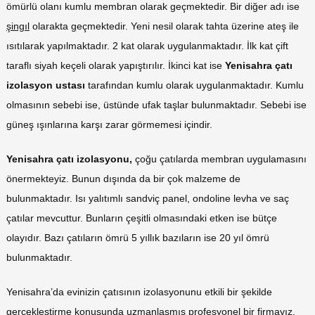
ömürlü olanı kumlu membran olarak geçmektedir. Bir diğer adı ise
şingıl
olarakta geçmektedir. Yeni nesil olarak tahta üzerine ateş ile
ısıtılarak yapılmaktadır. 2 kat olarak uygulanmaktadır. İlk kat çift
taraflı siyah keçeli olarak yapıştırılır. İkinci kat ise
Yenisahra çatı
izolasyon ustası
tarafından kumlu olarak uygulanmaktadır. Kumlu
olmasının sebebi ise, üstünde ufak taşlar bulunmaktadır. Sebebi ise
güneş ışınlarına karşı zarar görmemesi içindir.
Yenisahra çatı izolasyonu,
çoğu çatılarda membran uygulamasını
önermekteyiz. Bunun dışında da bir çok malzeme de
bulunmaktadır. Isı yalıtımlı sandviç panel, ondoline levha ve saç
çatılar mevcuttur. Bunların çeşitli olmasındaki etken ise bütçe
olayıdır. Bazı çatıların ömrü 5 yıllık bazıların ise 20 yıl ömrü
bulunmaktadır.
Yenisahra’da evinizin çatısının izolasyonunu etkili bir şekilde
gerçekleştirme konusunda uzmanlaşmış profesyonel bir firmayız.