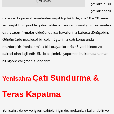
Çatı Ustası
çatılardır. Bu
çatılar doğru
usta
ve doğru malzemelerden yapıldığı taktirde, sizi 10 – 20 sene
sizi sağlıklı bir şekilde götürmektedir. Tercihiniz yanlış bir,
Yenisahra
çatı yapan firmalar
olduğunda ise hayalleriniz kabusa dönüşebilir.
Günümüzde maalesef bir çok müşterimiz çatı konusunda
muzdarip’tir. Yenisahra’da bizi arayanların % 45 yeni binası ve
dairesi olan kişilerdir. Sizde seçiminizi yaparken bu konuda uzman
bir kişiyle çalışmanızı öneririm.
Çatı Sundurma &
Yenisahra
Teras Kapatma
Yenisahra’da ev ve işyeri sahipleri için dış mekanları kullanabilir ve