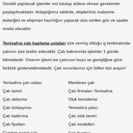
Gerekli yapılacak işlemler not tutulup sizlere olması gerekenler
paylaşılmaktadır. Anlaştığımız taktirde, ekiplerimiz malzeme
tedariğini ve ekipman hazırlığını yaparak size verilen gün ve saatte
orada olacaktır.
Yenisahra çatı kaplama ustaları
size vermiş olduğu iş teslimatında
çatınızı size teslim edecektir. Çatı bakımında işlemler 1 günde
bitmektedir. Onarım işlemi ise çatınızın boyu ve genişliğine göre
farklılık gösterebilmektedir. Çatı sorunlarınız için lütfen bizi arayın!
Yenisahra çatı ustası
Membran çatı
Çatı tamiri
Çatı firmaları Yenisahra
Çatı aktarma
Oluk temizleme
Çatı izolasyonu
Yenisahra çatıcı
Çatı kaldırma
Çatı oluk tamiri
Çatı fiyatları
Çatı modelleri
Çandviç panel çatı
Çatı fiyatları