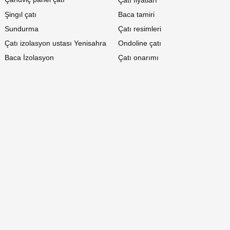
Şingıl çatı
Baca tamiri
Sundurma
Çatı resimleri
Çatı izolasyon ustası Yenisahra
Ondoline çatı
Baca İzolasyon
Çatı onarımı