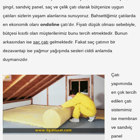
şingıl, sandviç panel, saç ve çelik çatı olarak bütçenize uygun
çatıları sizlerin yaşam alanlarına sunuyoruz. Bahsettiğimiz çatılarda
en ekonomik olanı
ondoline
çatı’dır. Fiyatı düşük olması sebebiyle,
bütçesi kısıtlı olan müşterilerimiz bunu tercih etmektedir. Bunun
arkasından ise
saç çatı
gelmektedir. Fakat saç çatının bir
dezavantajı ise yağmur yağışında sesleri ciddi anlamda
duymanızdır.
Çatı
yapımında
en çok tercih
edilen çatı
sistemimiz
ise membran
ve sandviç
panel