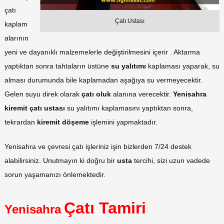
çatı
Çatı Ustası
kaplam
alarının
yeni ve dayanıklı malzemelerle değiştirilmesini içerir . Aktarma
yaptıktan sonra tahtaların üstüne
su yalıtımı
kaplaması yaparak, su
alması durumunda bile kaplamadan aşağıya su vermeyecektir.
Gelen suyu direk olarak
çatı oluk
alanına verecektir.
Yenisahra
kiremit çatı ustası
su yalıtımı kaplamasını yaptıktan sonra,
tekrardan
kiremit döşeme
işlemini yapmaktadır.
Yenisahra ve çevresi çatı işleriniz işin bizlerden 7/24 destek
alabilirsiniz. Unutmayın ki doğru bir
usta
tercihi, sizi uzun vadede
sorun yaşamanızı önlemektedir.
Çatı Tamiri
Yenisahra