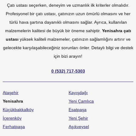
Çatı ustası seçerken, deneyim ve uzmanlık ilk kriterler olmalıdır.
Profesyonel bir çatı ustası, çatınızın uzun ömürlü olmasını ve her
türlü hava şartına dayanıklı olmasını sağlar. Ayrıca, kullanılan
malzemelerin kalitesi de büyük bir öneme sahiptir.
Yenisahra çatı
ustası
yüksek kaliteli malzemeler, çatınızın sağlamlığını artırır ve
gelecekte karşılaşabileceğiniz sorunları önler. Detaylı bilgi ve destek
için bizi arayın!
0 (532) 717-5303
Ataşehir
Kayışdağı
Yenisahra
Yeni Çamlıca
Küçükbakkalköy
Esatpaşa
İçerenköy
Yeni Şehir
Ferhatpaşa
Aşıkveysel